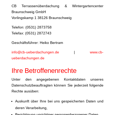
CB Terrassenüberdachung & Wintergartencenter
Braunschweig GmbH
Vorlingskamp 1 38126 Braunschweig
Telefon: (0531) 2873758
Telefax: (0531) 2872743
Geschäftsführer: Heiko Bertram
info@cb-ueberdachungen.de
|
www.cb-
ueberdachungen.de
Ihre Betroffenenrechte
Unter den angegebenen Kontaktdaten unseres
Datenschutzbeauftragten können Sie jederzeit folgende
Rechte ausüben:
Auskunft über Ihre bei uns gespeicherten Daten und
deren Verarbeitung,
Berichtigung unrichtiger personenbezogener Daten,