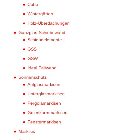
Cubo
Wintergärten
Holz-Überdachungen
Ganzglas-Schiebewand
Schiebeelemente
GSS
GSW
Ideal Faltwand
Sonnenschutz
Aufglasmarkisen
Unterglasmarkisen
Pergolamarkisen
Gelenkarmmarkisen
Fenstermarkisen
Markilux